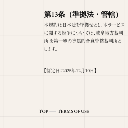
第13条（準拠法・管轄）
本規約は日本法を準拠法とし、本サービス
に関する紛争については、岐阜地方裁判
所 を第一審の専属的合意管轄裁判所と
します。
【制定日：2025年12月10日】
TOP
TERMS OF USE